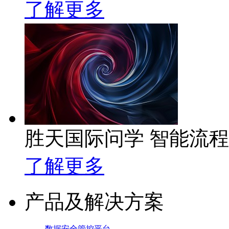
了解更多
胜天国际问学 智能流
了解更多
产品及解决方案
数据安全管控平台