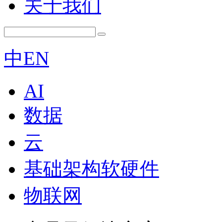
关于我们
中
EN
AI
数据
云
基础架构软硬件
物联网