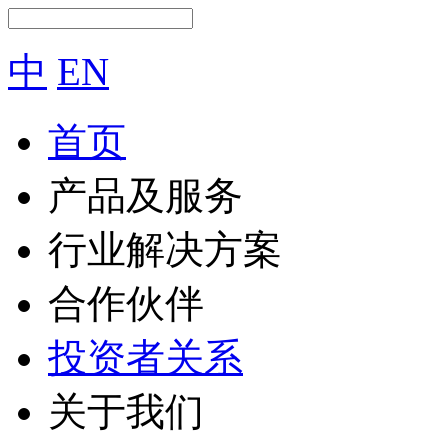
中
EN
首页
产品及服务
行业解决方案
合作伙伴
投资者关系
关于我们