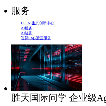
服务
DC·AI生态创新中心
AI服务
AI培训
智算中心运营服务
胜天国际问学 企业级Ag