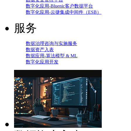
数字化应用-Bluenic客户数据平台
数字化应用-云捷集成中间件（ESB）
服务
数据治理咨询与实施服务
数据资产入表
数据应用-算法模型 & ML
数字化应用开发