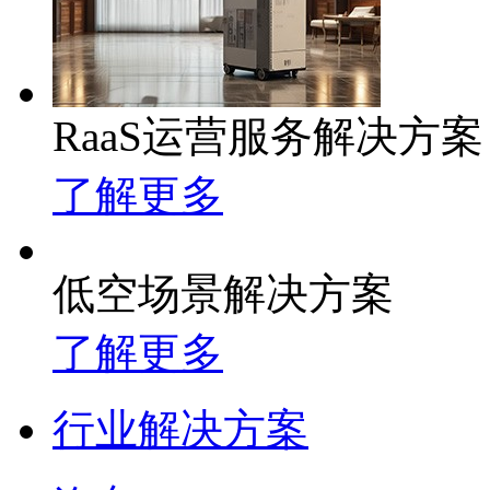
RaaS运营服务解决方案
了解更多
低空场景解决方案
了解更多
行业解决方案