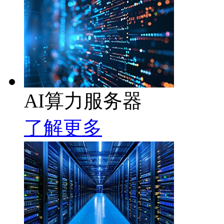
AI算力服务器
了解更多