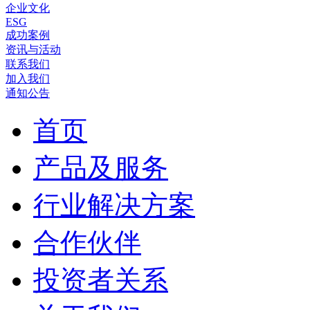
企业文化
ESG
成功案例
资讯与活动
联系我们
加入我们
通知公告
首页
产品及服务
行业解决方案
合作伙伴
投资者关系