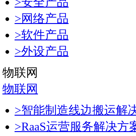
>安全产品
>网络产品
>软件产品
>外设产品
物联网
物联网
>智能制造线边搬运解
>RaaS运营服务解决方