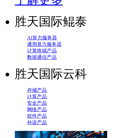
胜天国际鲲泰
AI算力服务器
通用算力服务器
计算终端产品
数据通信产品
胜天国际云科
存储产品
计算产品
安全产品
网络产品
软件产品
外设产品