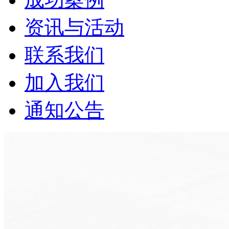
资讯与活动
联系我们
加入我们
通知公告