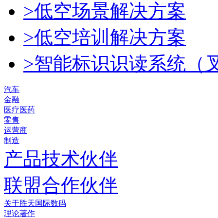
>低空场景解决方案
>低空培训解决方案
>智能标识识读系统（
汽车
金融
医疗医药
零售
运营商
制造
产品技术伙伴
联盟合作伙伴
关于胜天国际数码
理论著作