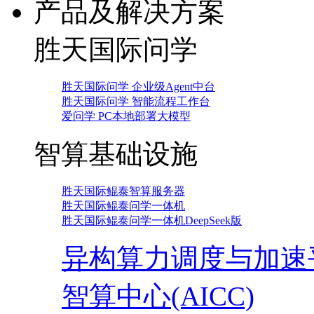
产品及解决方案
胜天国际问学
胜天国际问学 企业级Agent中台
胜天国际问学 智能流程工作台
爱问学 PC本地部署大模型
智算基础设施
胜天国际鲲泰智算服务器
胜天国际鲲泰问学一体机
胜天国际鲲泰问学一体机DeepSeek版
异构算力调度与加速
智算中心(AICC)