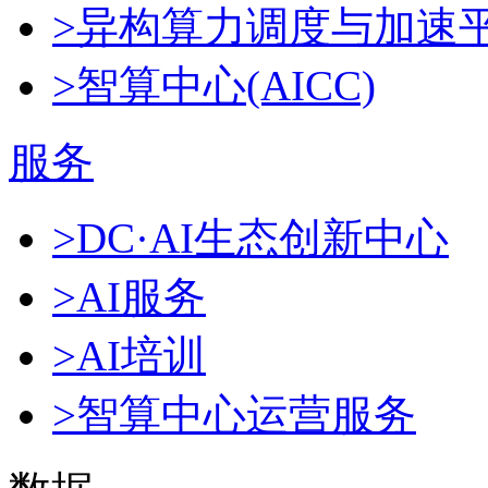
>异构算力调度与加速
>智算中心(AICC)
服务
>DC·AI生态创新中心
>AI服务
>AI培训
>智算中心运营服务