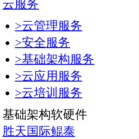
云服务
>云管理服务
>安全服务
>基础架构服务
>云应用服务
>云培训服务
基础架构软硬件
胜天国际鲲泰