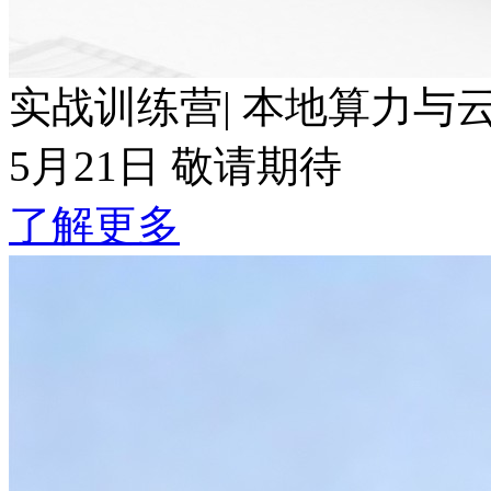
实战训练营| 本地算力与云端T
5月21日 敬请期待
了解更多